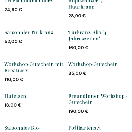
Trockenblumenherz
Kopfkranzerl /
Haarkranz
24,90
€
28,90
€
Saisonaler Türkranz
Türkranz-Abo "4
Jahreszeiten"
52,00
€
160,00
€
Workshop-Gutschein mit
Workshop-Gutschein
Kreativset
85,00
€
110,00
€
Hufeisen
FreundInnen Workshop -
Gutschein
18,00
€
190,00
€
Saisonales Bio-
Postkartenset