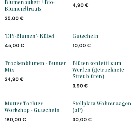
Blumenbukett / Bio-
4,90
€
Blumenstrauß
25,00
€
"DIY-Blumen"- Kübel
Gutschein
45,00
€
10,00
€
Neu!
Trockenblumen - Bunter
Blütenkonfetti zum
Mix
Werfen (getrocknete
Streublüten)
24,90
€
3,90
€
Mutter Tochter
Stellplatz Wohnwaagen
Workshop - Gutschein
(2P)
180,00
€
30,00
€