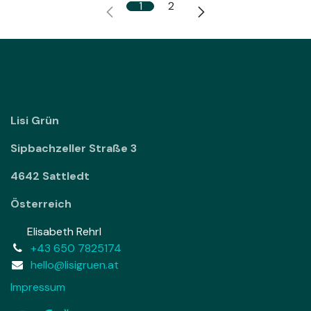
1
2
Lisi Grün
Sipbachzeller Straße 3
4642 Sattledt
Österreich
Elisabeth Rehrl
+43 650 7825174
hello@lisigruen.at
Impressum