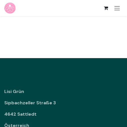
Zum Inhalt springen
Lisi Grün
Sipbachzeller Straße 3
4642 Sattledt
Österreich