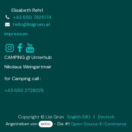
Elisabeth Rehrl
+43 650 7825174
hello@lisigruen.at
Impressum
CAMPING @ Unterhub
Nikolaus Weingartmair
for Camping call :
+43 650 2728225
Copyright © Lisi Grün
English (UK)
|
Deutsch
Angetrieben von
- Die #1
Open-Source-E-Commerce