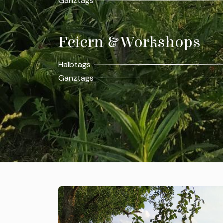
Ganztags
Feiern & Workshops
Halbtags
Ganztags