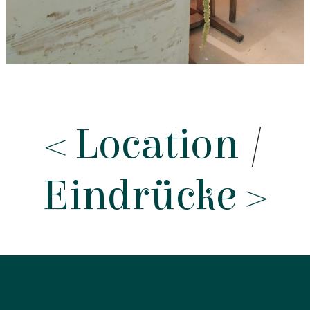
< Location
/
Eindrücke >