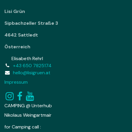
Lisi Grün
Sipbachzeller Straße 3
4642 Sattledt
Österreich
Elisabeth Rehrl
+43 650 7825174
hello@lisigruen.at
Impressum
CAMPING @ Unterhub
Nikolaus Weingartmair
for Camping call :