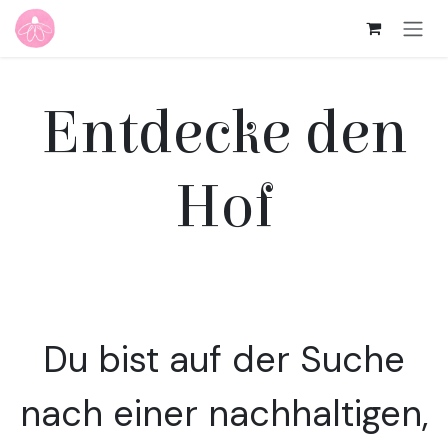
Zum Inhalt springen
Entdecke den
Hof
Du bist auf der Suche
nach einer nachhaltigen,