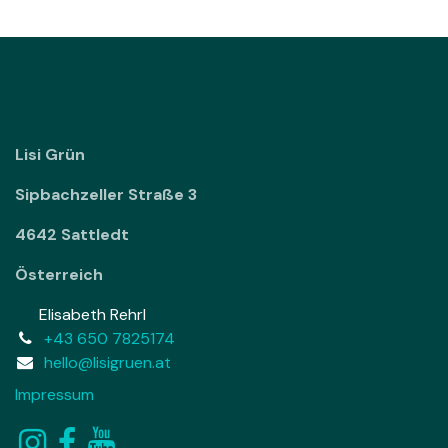
Lisi Grün
Sipbachzeller Straße 3
4642 Sattledt
Österreich
Elisabeth Rehrl
+43 650 7825174
hello@lisigruen.at
Impressum