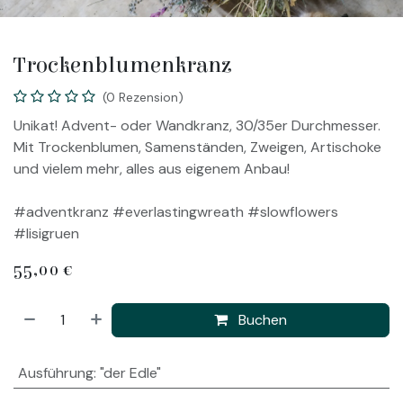
Trockenblumenkranz
(0 Rezension)
Unikat! Advent- oder Wandkranz, 30/35er Durchmesser.
Mit Trockenblumen, Samenständen, Zweigen, Artischoke
und vielem mehr, alles aus eigenem Anbau!
#adventkranz #everlastingwreath #slowflowers
#lisigruen
55,00
€
Buchen
Ausführung
:
"der Edle"