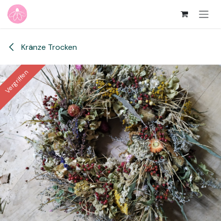
Zum Inhalt springen
Kränze Trocken
Vergriffen