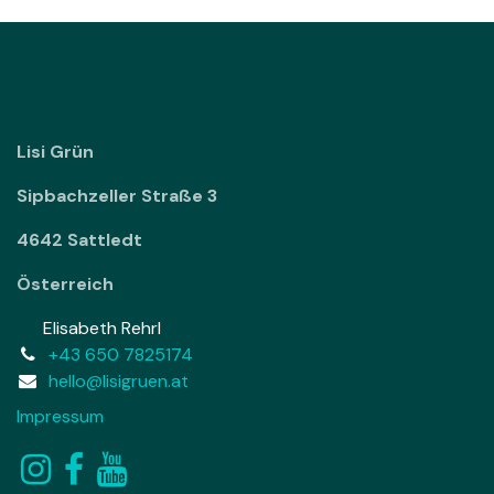
Lisi Grün
Sipbachzeller Straße 3
4642 Sattledt
Österreich
Elisabeth Rehrl
+43 650 7825174
hello@lisigruen.at
Impressum