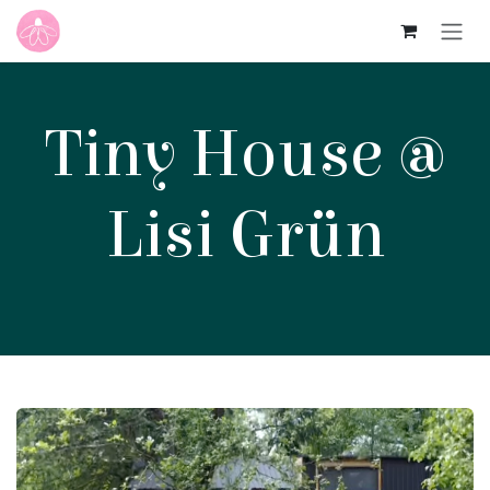
Zum Inhalt springen
Tiny House @
Lisi Grün