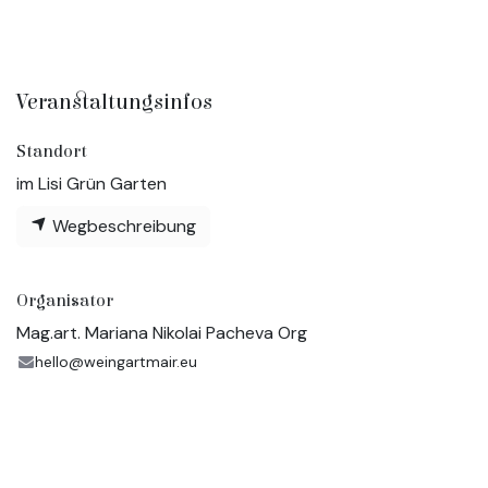
Veranstaltungsinfos
Standort
im Lisi Grün Garten
Wegbeschreibung
Organisator
Mag.art. Mariana Nikolai Pacheva Org
hello@weingartmair.eu