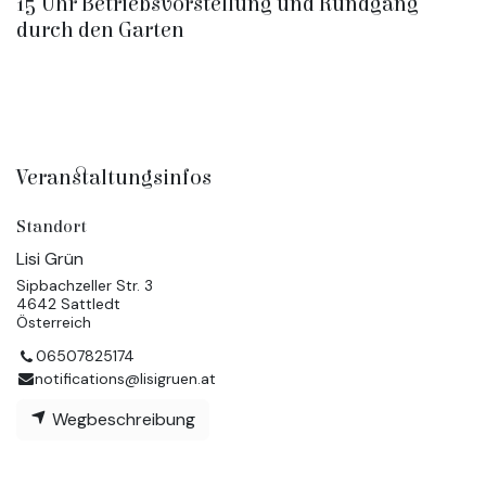
15 Uhr Betriebsvorstellung und Rundgang
durch den Garten
Veranstaltungsinfos
Standort
Lisi Grün
Sipbachzeller Str. 3
4642 Sattledt
Österreich
06507825174
notifications@lisigruen.at
Wegbeschreibung