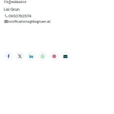
Organisator
Lisi Grün
06507825174
notifications@lisigruen.at