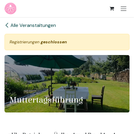
Zum Inhalt springen
Alle Veranstaltungen
Registrierungen
geschlossen
Muttertagsführung