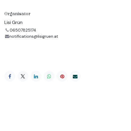
Organisator
Lisi Grün
06507825174
notifications@lisigruen.at