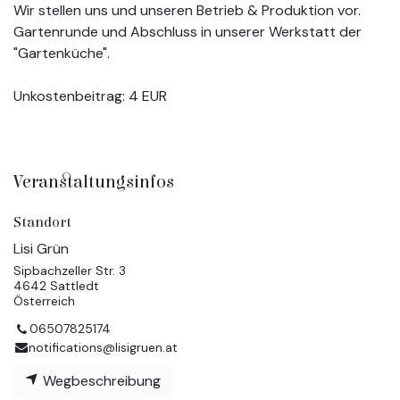
Wir stellen uns und unseren Betrieb & Produktion vor.
Gartenrunde und Abschluss in unserer Werkstatt der
"Gartenküche".
Unkostenbeitrag: 4 EUR
Veranstaltungsinfos
Standort
Lisi Grün
Sipbachzeller Str. 3
4642 Sattledt
Österreich
06507825174
notifications@lisigruen.at
Wegbeschreibung