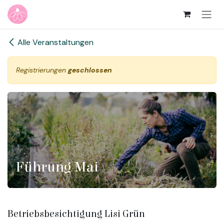
Zum Inhalt springen
Alle Veranstaltungen
Registrierungen
geschlossen
Führung Mai
Betriebsbesichtigung Lisi Grün