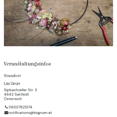
Veranstaltungsinfos
Standort
Lisi Grün
Sipbachzeller Str. 3
4642 Sattledt
Österreich
06507825174
notifications@lisigruen.at