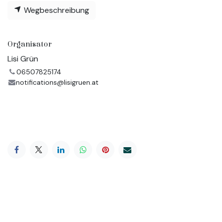
Wegbeschreibung
Organisator
Lisi Grün
06507825174
notifications@lisigruen.at