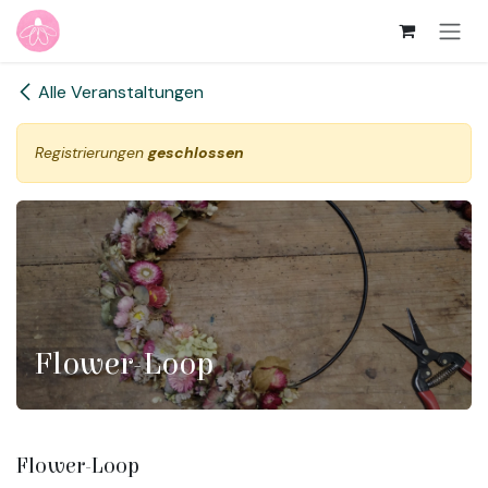
Zum Inhalt springen
Alle Veranstaltungen
Registrierungen
geschlossen
Flower-Loop
Flower-Loop