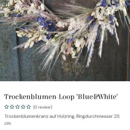
Trockenblumen-Loop "Blue&White"
(0 review)
Trockenblumenkranz auf Holzring, Ringdurchmesser 25
cm.