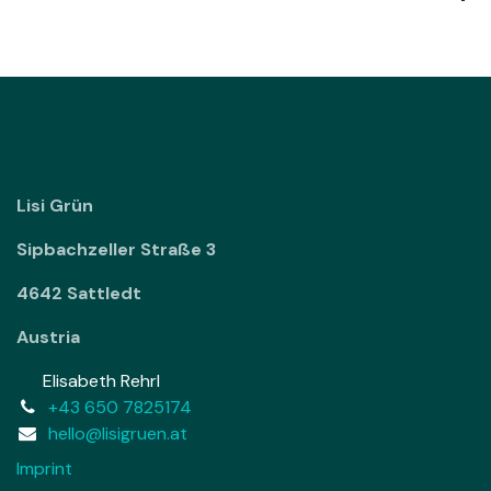
Lisi Grün
Sipbachzeller Straße 3
4642 Sattledt
Austria
Elisabeth Rehrl
+43 650 7825174
hello@lisigruen.at
Imprint