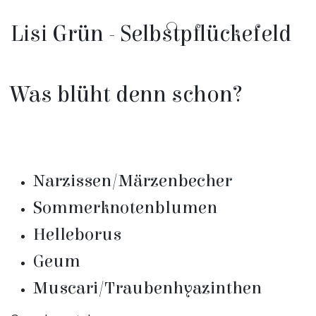
Lisi Grün - Selbstpflückefeld
Was blüht denn schon?
Narzissen/Märzenbecher
Sommerknotenblumen
Helleborus
Geum
Muscari/Traubenhyazinthen