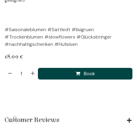
geeignet!
#Saisonaleblumen #Sattledt #lisigruen
#Trockenblumen #slowflowers #Glücksbringer
#nachhaltigschenken #Hufeisen
18.00
€
Book
Customer Reviews