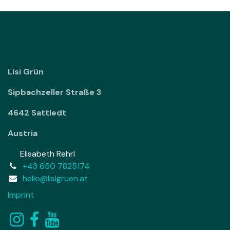
Lisi Grün
Sipbachzeller Straße 3
4642 Sattledt
Austria
Elisabeth Rehrl
+43 650 7825174
hello@lisigruen.at
Imprint