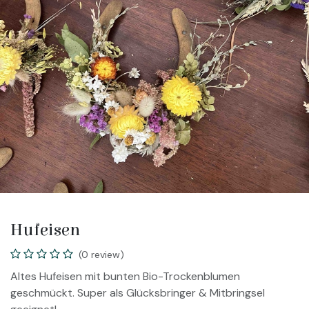
Hufeisen
(0 review)
Altes Hufeisen mit bunten Bio-Trockenblumen
geschmückt. Super als Glücksbringer & Mitbringsel