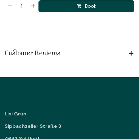
Book
Customer Reviews
Lisi Grün
Sipbachzeller Straße 3
4642 Sattledt