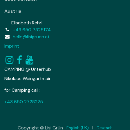
Austria
Elisabeth Rehrl
+43 650 7825174
hello@lisigruen.at
Imprint
CAMPING @ Unterhub
Nikolaus Weingartmair
for Camping call :
+43 650 2728225
Copyright © Lisi Grün
English (UK)
|
Deutsch