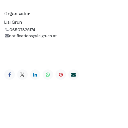
Organisator
Lisi Grün
06507825174
notifications@lisigruen.at