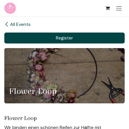
Skip to Content
All Events
Register
Flower-Loop
Flower-Loop
Wir binden einen schönen Reifen zur Hälfte mit