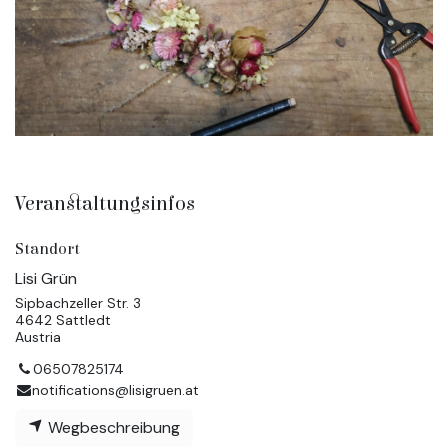
Veranstaltungsinfos
Standort
Lisi Grün
Sipbachzeller Str. 3
4642 Sattledt
Austria
06507825174
notifications@lisigruen.at
Wegbeschreibung