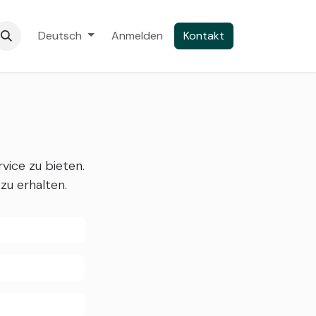
Camping Map
Deutsch
Anmelden
Kontakt
vice zu bieten.
zu erhalten.