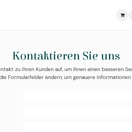
Sonstiges
Über Uns
Help
Impressum
Immobilien
Kontaktieren Sie uns
takt zu Ihren Kunden auf, um ihnen einen besseren Ser
die Formularfelder ändern, um genauere Informationen 